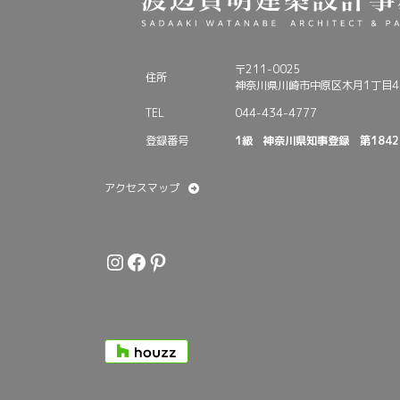
〒211-0025
住所
神奈川県川崎市中原区木月1丁目4-
TEL
044-434-4777
登録番号
1級 神奈川県知事登録 第1842
アクセスマップ
Instagram
Facebook
Pinterest