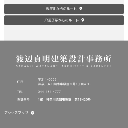
現在地からのルート
JR逗子駅からのルート
〒211-0025
住所
神奈川県川崎市中原区木月1丁目4-15
TEL
044-434-4777
登録番号
1級 神奈川県知事登録 第18420号
アクセスマップ