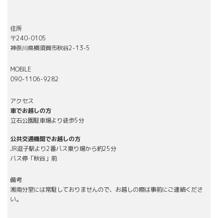
住所
〒240-0105
神奈川県横須賀市秋谷2-13-5
MOBILE
090-1106-9282
アクセス
車でお越しの方
立石公園駐車場より徒歩5分
公共交通機関でお越しの方
JR逗子駅より2番バス乗り場から約25分
バス停「秋谷」前
備考
湘南分室には常駐しておりませんので、お越しの際は事前にご連絡くださ
い。