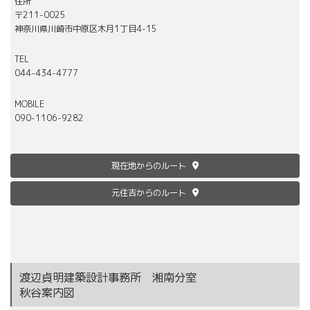
住所
〒211-0025
神奈川県川崎市中原区木月1丁目4-15
TEL
044-434-4777
MOBILE
090-1106-9282
現在地からのルート
元住吉からのルート
渡辺貞明建築設計事務所 湘南分室
秋谷案内図