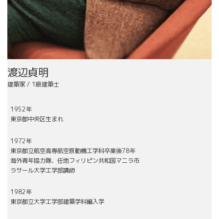
渡辺貞明
建築家 / 1級建築士
1952年
東京都中央区生まれ
1972年
東京都立航空高専航空原動機工学科卒業後78年
海外青年協力隊、任地フィリピン共和国マニラ市
ラサール大学工学部講師
1982年
東京都立大学工学部建築学科編入学