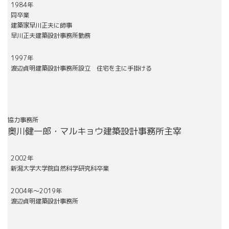
1984年
同卒業
建築家早川正夫に師事
早川正夫建築設計事務所勤務
1997年
渡辺貞明建築設計事務所設立 住宅を主に手掛ける
協力事務所
奥川健一郎・マルキョウ建築設計事務所主宰
2002年
新潟大学大学院自然科学研究科卒業
2004年～2019年
渡辺貞明建築設計事務所