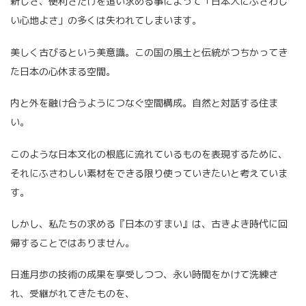
新しさ、便利さだけを追い求める事によって「日本人にふさわし
い心地よさ」の多くは失われてしまいます。
美しく古びるという美意識。この国の風土と伝統がつちかってき
た日本の心休まる空間。
内と外を融け合うようにつなぐ空間構成。自然と対話する住ま
い。
このような日本文化の根底に流れているものを表現するために、
それにふさわしい素材をできる限り使っていきたいと考えていま
す。
しかし、私たちの求める『日本のすまい』は、古きよき時代に回
帰することではありません。
日進月歩の技術の成果を享受しつつ、永い時間をかけて洗練さ
れ、受継がれてきたものを、