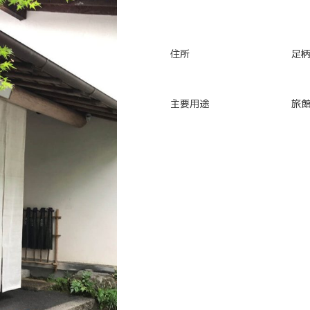
住所
足
主要用途
旅