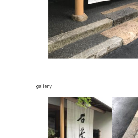
gallery